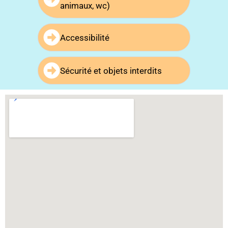
animaux, wc)
Accessibilité
Sécurité et objets interdits